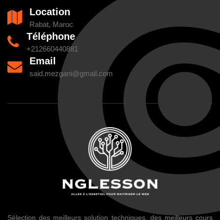
Location
Rabat, Maroc
Téléphone
+212660440881
Email
said.mezgani@gmail.com
Sélection des meilleurs solution techniques, des meilleurs cours