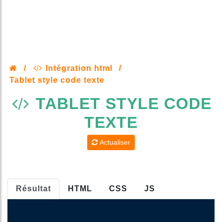
/
Intégration html
/
Tablet style code texte
TABLET STYLE CODE
TEXTE
Actualiser
Résultat
HTML
CSS
JS