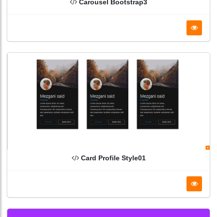
Carousel Bootstrap3
Card Profile Style01