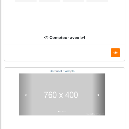
Compteur avec b4