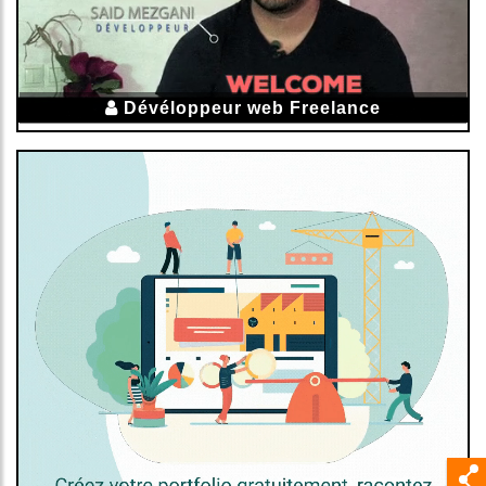
Dévéloppeur web Freelance