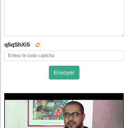
q5qShXi5