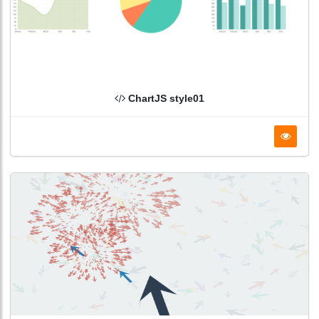
ChartJS style01