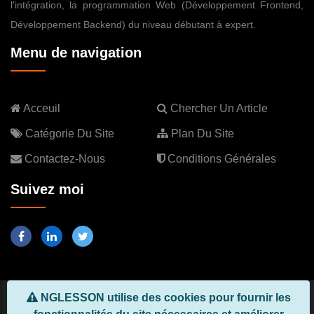
l'intégration, la programmation Web (Développement Frontend,
Développement Backend) du niveau débutant à expert.
Menu de navigation
Acceuil
Chercher Un Article
Catégorie Du Site
Plan Du Site
Contactez-Nous
Conditions Générales
Suivez moi
NGLESSON utilise des cookies pour fournir les
Copyright © 2026, Tous droits réservés
NGLESSON.COM
, Créer