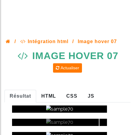
/
Intégration html
/
Image hover 07
IMAGE HOVER 07
Actualiser
Résultat
HTML
CSS
JS