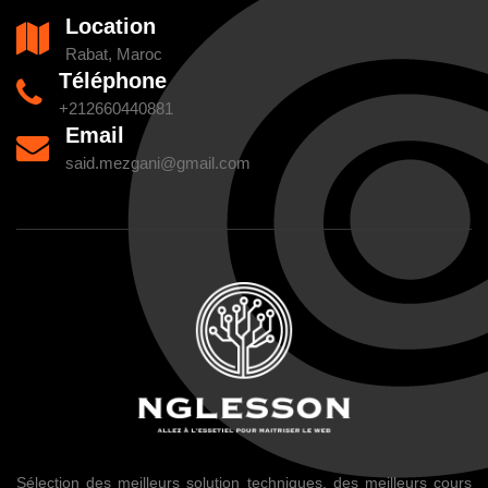
Location
Rabat, Maroc
Téléphone
+212660440881
Email
said.mezgani@gmail.com
Sélection des meilleurs solution techniques, des meilleurs cours