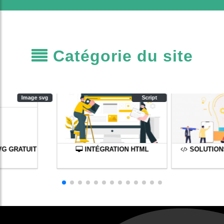
Catégorie du site
Image svg
Script
VG GRATUIT
INTÉGRATION HTML
SOLUTION