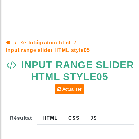
/
Intégration html
/
Input range slider HTML style05
INPUT RANGE SLIDER
HTML STYLE05
Actualiser
Résultat
HTML
CSS
JS