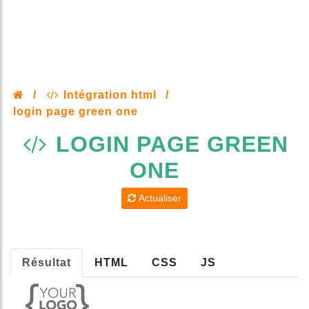
/
Intégration html
/
login page green one
LOGIN PAGE GREEN
ONE
Actualiser
Résultat
HTML
CSS
JS