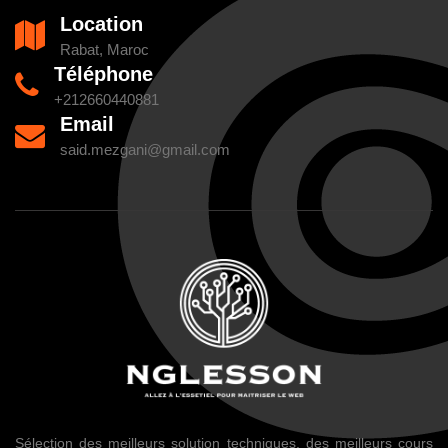
Location
Rabat, Maroc
Téléphone
+212660440881
Email
said.mezgani@gmail.com
Sélection des meilleurs solution techniques, des meilleurs cours