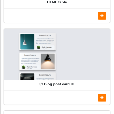
HTML table
Blog post card 01