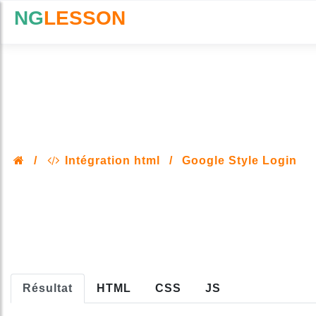
NG
LESSON
/
Intégration html
/
Google Style Login
Résultat
HTML
CSS
JS