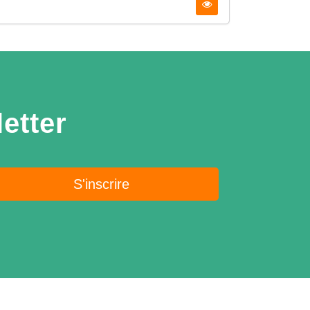
etter