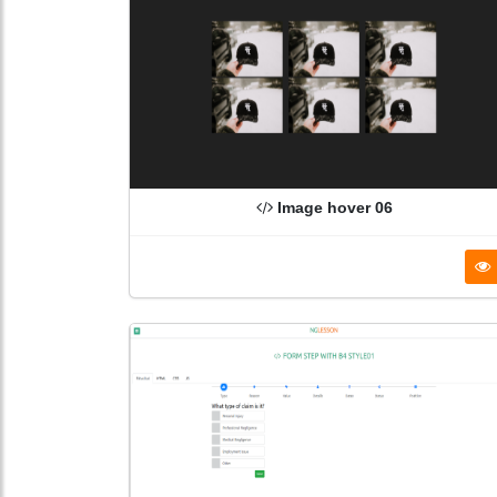
Image hover 06