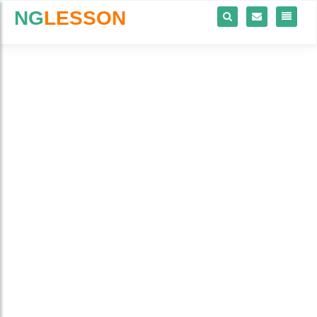
NG
LESSON