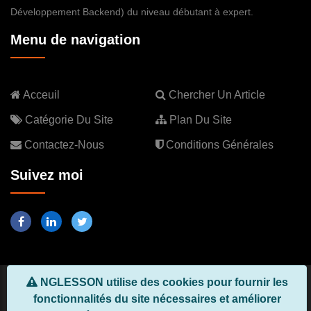
Développement Backend) du niveau débutant à expert.
Menu de navigation
Acceuil
Chercher Un Article
Catégorie Du Site
Plan Du Site
Contactez-Nous
Conditions Générales
Suivez moi
NGLESSON utilise des cookies pour fournir les
Copyright © 2026, Tous droits réservés
NGLESSON.COM
, Créer
fonctionnalités du site nécessaires et améliorer
par
MEZGANISAID