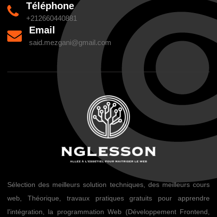
Téléphone
+212660440881
Email
said.mezgani@gmail.com
Sélection des meilleurs solution techniques, des meilleurs cours
web, Théorique, travaux pratiques gratuits pour apprendre
l'intégration, la programmation Web (Développement Frontend,