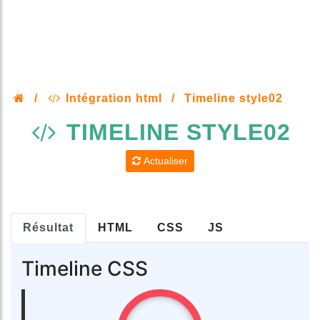
/
Intégration html
/
Timeline style02
TIMELINE STYLE02
Actualiser
Résultat
HTML
CSS
JS