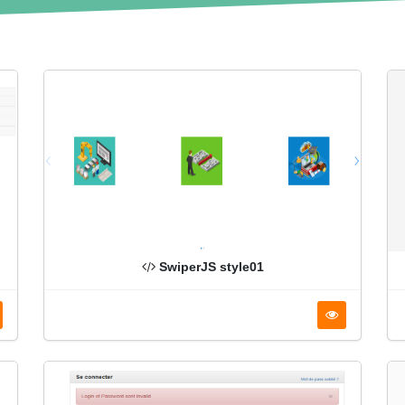
SwiperJS style01