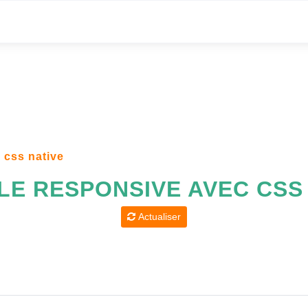
 css native
E RESPONSIVE AVEC CSS
Actualiser