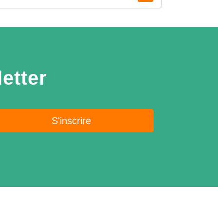
etter