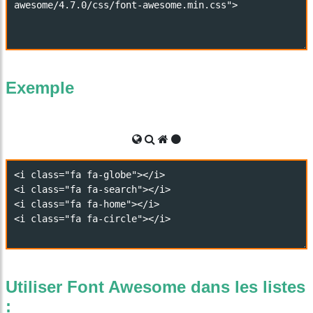
Exemple
Utiliser Font Awesome dans les listes
: