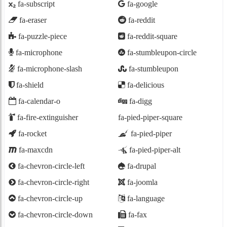
fa-subscript
fa-google
fa-eraser
fa-reddit
fa-puzzle-piece
fa-reddit-square
fa-microphone
fa-stumbleupon-circle
fa-microphone-slash
fa-stumbleupon
fa-shield
fa-delicious
fa-calendar-o
fa-digg
fa-fire-extinguisher
fa-pied-piper-square
fa-rocket
fa-pied-piper
fa-maxcdn
fa-pied-piper-alt
fa-chevron-circle-left
fa-drupal
fa-chevron-circle-right
fa-joomla
fa-chevron-circle-up
fa-language
fa-chevron-circle-down
fa-fax