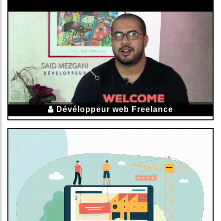
Dévéloppeur web Freelance