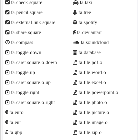
fa-check-square
fa-taxi
fa-pencil-square
fa-tree
fa-external-link-square
fa-spotify
fa-share-square
fa-deviantart
fa-compass
fa-soundcloud
fa-toggle-down
fa-database
fa-caret-square-o-down
fa-file-pdf-o
fa-toggle-up
fa-file-word-o
fa-caret-square-o-up
fa-file-excel-o
fa-toggle-right
fa-file-powerpoint-o
fa-caret-square-o-right
fa-file-photo-o
fa-euro
fa-file-picture-o
fa-eur
fa-file-image-o
fa-gbp
fa-file-zip-o