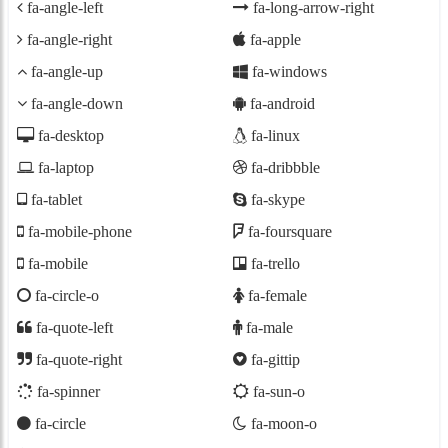
fa-angle-left
fa-long-arrow-right
fa-angle-right
fa-apple
fa-angle-up
fa-windows
fa-angle-down
fa-android
fa-desktop
fa-linux
fa-laptop
fa-dribbble
fa-tablet
fa-skype
fa-mobile-phone
fa-foursquare
fa-mobile
fa-trello
fa-circle-o
fa-female
fa-quote-left
fa-male
fa-quote-right
fa-gittip
fa-spinner
fa-sun-o
fa-circle
fa-moon-o