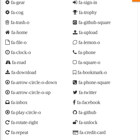
fa-gear
fa-sign-in
fa-cog
fa-trophy
fa-trash-o
fa-github-square
fa-home
fa-upload
fa-file-o
fa-lemon-o
fa-clock-o
fa-phone
fa-road
fa-square-o
fa-download
fa-bookmark-o
fa-arrow-circle-o-down
fa-phone-square
fa-arrow-circle-o-up
fa-twitter
fa-inbox
fa-facebook
fa-play-circle-o
fa-github
fa-rotate-right
fa-unlock
fa-repeat
fa-credit-card