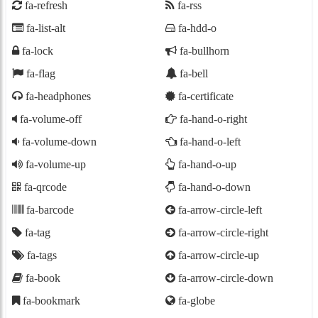
fa-refresh
fa-rss
fa-list-alt
fa-hdd-o
fa-lock
fa-bullhorn
fa-flag
fa-bell
fa-headphones
fa-certificate
fa-volume-off
fa-hand-o-right
fa-volume-down
fa-hand-o-left
fa-volume-up
fa-hand-o-up
fa-qrcode
fa-hand-o-down
fa-barcode
fa-arrow-circle-left
fa-tag
fa-arrow-circle-right
fa-tags
fa-arrow-circle-up
fa-book
fa-arrow-circle-down
fa-bookmark
fa-globe